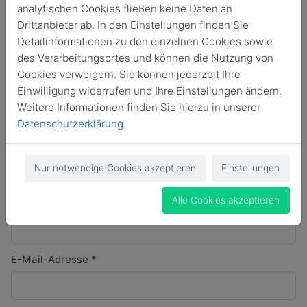
diese Veranstaltung anzumelden.
analytischen Cookies fließen keine Daten an
Drittanbieter ab. In den Einstellungen finden Sie
Anrede
*
Detailinformationen zu den einzelnen Cookies sowie
des Verarbeitungsortes und können die Nutzung von
Cookies verweigern. Sie können jederzeit Ihre
Namenszusatz
Einwilligung widerrufen und Ihre Einstellungen ändern.
Weitere Informationen finden Sie hierzu in unserer
Datenschutzerklärung
.
Vorname
*
Nur notwendige Cookies akzeptieren
Einstellungen
Alle Cookies akzeptieren
Nachname
*
E-Mail-Adresse
*