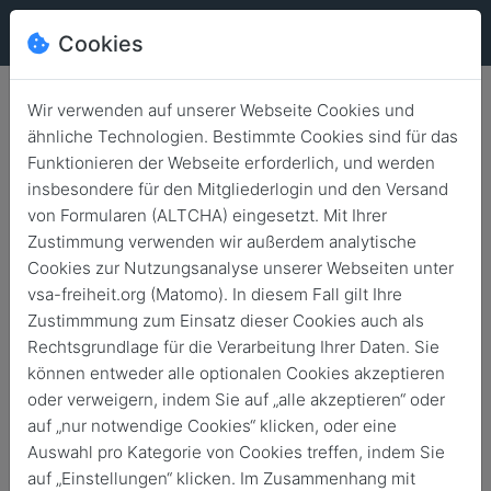
Cookies
Wir verwenden auf unserer Webseite Cookies und
ähnliche Technologien. Bestimmte Cookies sind für das
Funktionieren der Webseite erforderlich, und werden
insbesondere für den Mitgliederlogin und den Versand
Archivierte News
von Formularen (ALTCHA) eingesetzt. Mit Ihrer
Zustimmung verwenden wir außerdem analytische
Cookies zur Nutzungsanalyse unserer Webseiten unter
Zurück
vsa-freiheit.org (Matomo). In diesem Fall gilt Ihre
Zustimmmung zum Einsatz dieser Cookies auch als
Rechtsgrundlage für die Verarbeitung Ihrer Daten. Sie
News durchsuchen
können entweder alle optionalen Cookies akzeptieren
oder verweigern, indem Sie auf „alle akzeptieren“ oder
auf „nur notwendige Cookies“ klicken, oder eine
Auswahl pro Kategorie von Cookies treffen, indem Sie
Liane Knüppel trifft Altstipendiaten und
auf „Einstellungen“ klicken. Im Zusammenhang mit