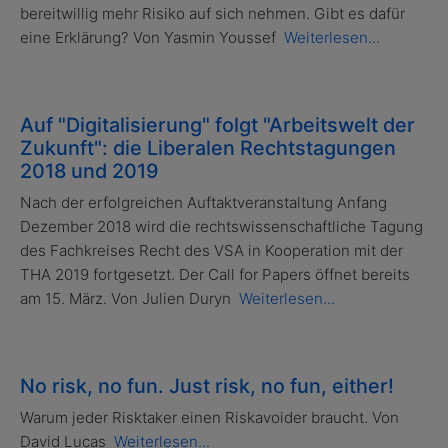
bereitwillig mehr Risiko auf sich nehmen. Gibt es dafür
eine Erklärung? Von Yasmin Youssef
Weiterlesen...
Auf "Digitalisierung" folgt "Arbeitswelt der
Zukunft": die Liberalen Rechtstagungen
2018 und 2019
Nach der erfolgreichen Auftaktveranstaltung Anfang
Dezember 2018 wird die rechtswissenschaftliche Tagung
des Fachkreises Recht des VSA in Kooperation mit der
THA 2019 fortgesetzt. Der Call for Papers öffnet bereits
am 15. März. Von Julien Duryn
Weiterlesen...
No risk, no fun. Just risk, no fun, either!
Warum jeder Risktaker einen Riskavoider braucht. Von
David Lucas
Weiterlesen...