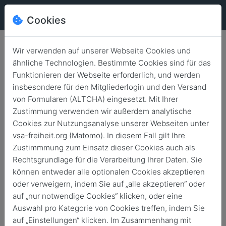
Cookies
Wir verwenden auf unserer Webseite Cookies und
ähnliche Technologien. Bestimmte Cookies sind für das
Funktionieren der Webseite erforderlich, und werden
insbesondere für den Mitgliederlogin und den Versand
Archivierte News
von Formularen (ALTCHA) eingesetzt. Mit Ihrer
Zustimmung verwenden wir außerdem analytische
Cookies zur Nutzungsanalyse unserer Webseiten unter
Zurück
vsa-freiheit.org (Matomo). In diesem Fall gilt Ihre
Zustimmmung zum Einsatz dieser Cookies auch als
Rechtsgrundlage für die Verarbeitung Ihrer Daten. Sie
News durchsuchen
können entweder alle optionalen Cookies akzeptieren
oder verweigern, indem Sie auf „alle akzeptieren“ oder
auf „nur notwendige Cookies“ klicken, oder eine
Auswahl pro Kategorie von Cookies treffen, indem Sie
4. März 2021
auf „Einstellungen“ klicken. Im Zusammenhang mit